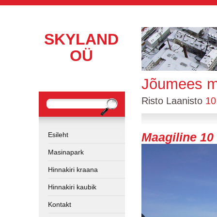
SKYLAND
OÜ
Jõumees me
Risto Laanisto
10
Esileht
Maagiline 10 
Masinapark
Hinnakiri kraana
Hinnakiri kaubik
Kontakt